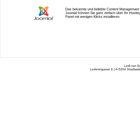
Das bekannte und beliebte Content Managemant
Joomla! können Sie ganz einfach über Ihr Hostin
Panel mit wenigen Klicks installieren.
Ledl.net 
Lederergasse 6 | A-5204 Straßwalc